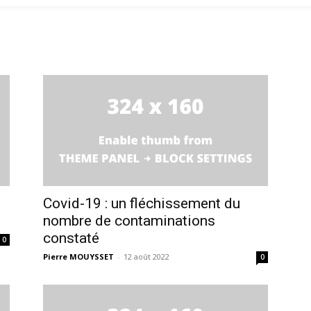
Covid-19 : un fléchissement du
nombre de contaminations
constaté
0
Pierre MOUYSSET
-
12 août 2022
0