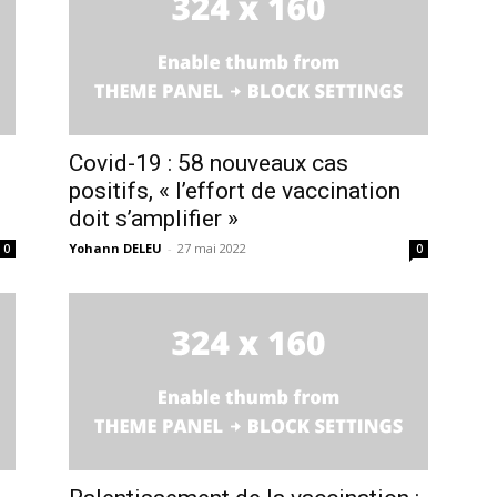
Covid-19 : 58 nouveaux cas
positifs, « l’effort de vaccination
doit s’amplifier »
Yohann DELEU
-
27 mai 2022
0
0