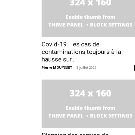
Covid-19 : les cas de
contaminations toujours à la
hausse sur...
Pierre MOUYSSET
-
8 juillet 2022