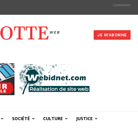
Connexion
YOTTE
WEB
JE M'ABONNE
SOCIÉTÉ
CULTURE
JUSTICE