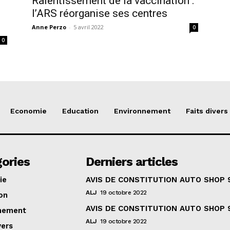
Ralentissement de la vaccination :
d
l’ARS réorganise ses centres
Anne Perzo
-
5 avril 2022
0
0
Economie
Education
Environnement
Faits divers
ories
Derniers articles
ie
AVIS DE CONSTITUTION AUTO SHOP 
ALJ
19 octobre 2022
on
AVIS DE CONSTITUTION AUTO SHOP 
nement
ALJ
19 octobre 2022
vers