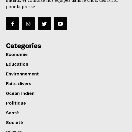
initiaux et conforte nos équipes dans le choix des NTIC
pour la presse
Categories
Economie
Education
Environnement
Faits divers
Océan Indien
Politique
Santé
Société