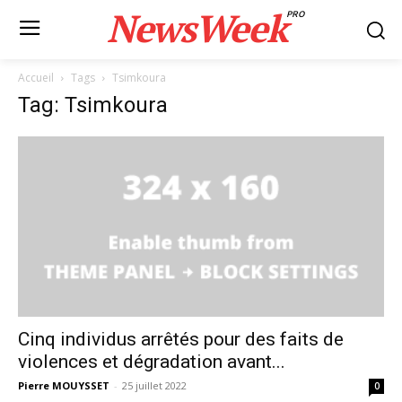
NewsWeek
PRO
Accueil
Tags
Tsimkoura
Tag: Tsimkoura
Cinq individus arrêtés pour des faits de
violences et dégradation avant...
Pierre MOUYSSET
-
25 juillet 2022
0