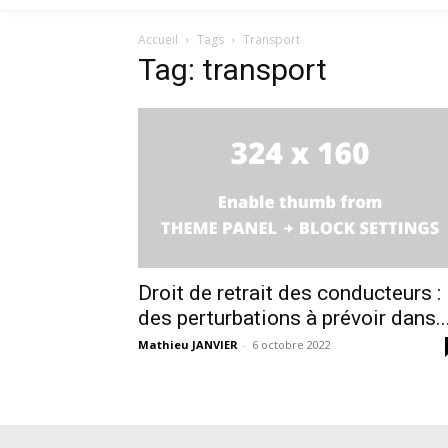
Accueil
Tags
Transport
Tag: transport
Droit de retrait des conducteurs :
des perturbations à prévoir dans..
Mathieu JANVIER
-
6 octobre 2022