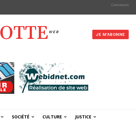
Connexion
YOTTE
WEB
JE M'ABONNE
SOCIÉTÉ
CULTURE
JUSTICE