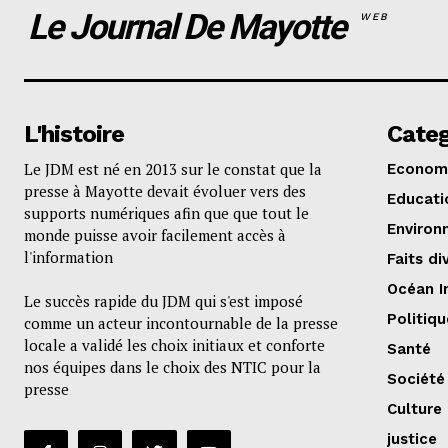
Le Journal De Mayotte
WEB
L'histoire
Categ
Le JDM est né en 2013 sur le constat que la
Econom
presse à Mayotte devait évoluer vers des
Educati
supports numériques afin que que tout le
Environ
monde puisse avoir facilement accès à
l'information
Faits di
Océan I
Le succès rapide du JDM qui s'est imposé
Politiqu
comme un acteur incontournable de la presse
locale a validé les choix initiaux et conforte
Santé
nos équipes dans le choix des NTIC pour la
Société
presse
Culture
justice