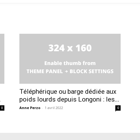
Téléphérique ou barge dédiée aux
.
poids lourds depuis Longoni : les...
Anne Perzo
-
1 avril 2022
0
0