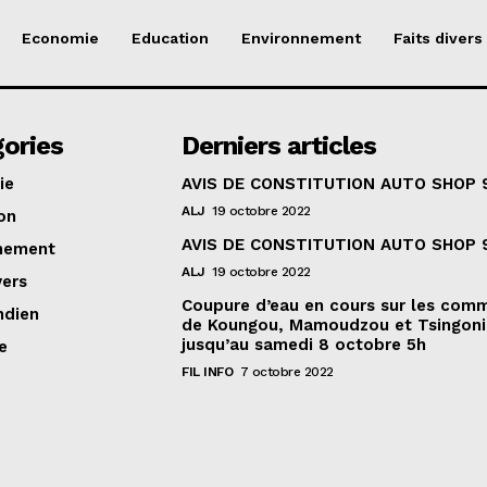
Economie
Education
Environnement
Faits divers
ories
Derniers articles
ie
AVIS DE CONSTITUTION AUTO SHOP 
ALJ
19 octobre 2022
on
AVIS DE CONSTITUTION AUTO SHOP 
nement
ALJ
19 octobre 2022
vers
Coupure d’eau en cours sur les com
ndien
de Koungou, Mamoudzou et Tsingoni
jusqu’au samedi 8 octobre 5h
e
FIL INFO
7 octobre 2022