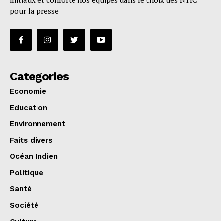
initiaux et conforte nos équipes dans le choix des NTIC
pour la presse
Categories
Economie
Education
Environnement
Faits divers
Océan Indien
Politique
Santé
Société