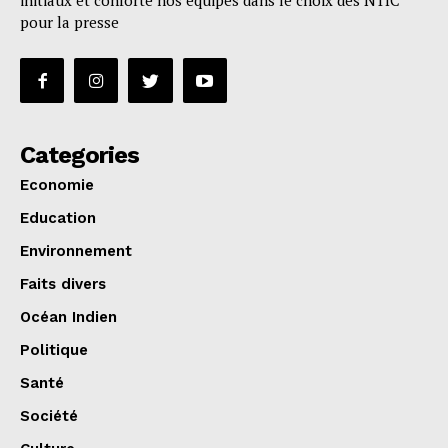
initiaux et conforte nos équipes dans le choix des NTIC
pour la presse
Categories
Economie
Education
Environnement
Faits divers
Océan Indien
Politique
Santé
Société