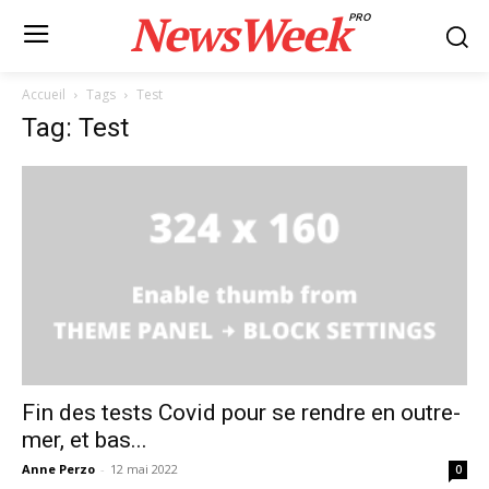
NewsWeek
PRO
Accueil
Tags
Test
Tag: Test
Fin des tests Covid pour se rendre en outre-
mer, et bas...
Anne Perzo
-
12 mai 2022
0