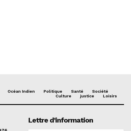
Océan Indien
Politique
Santé
Société
Culture
justice
Loisirs
Lettre d'information
976