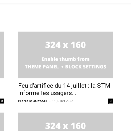
Feu d’artifice du 14 juillet : la STM
informe les usagers...
Pierre MOUYSSET
-
13 juillet 2022
0
0