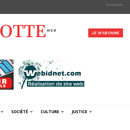
Connexion
YOTTE
WEB
JE M'ABONNE
SOCIÉTÉ
CULTURE
JUSTICE