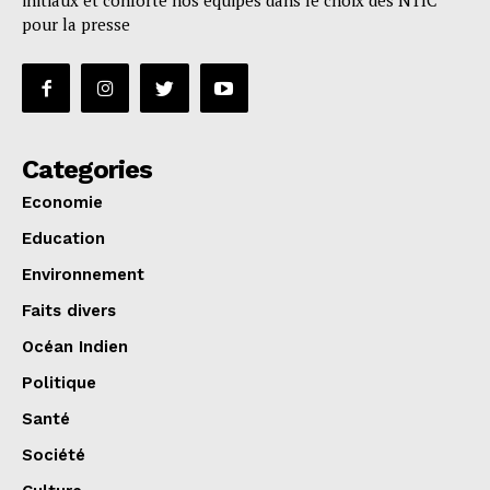
initiaux et conforte nos équipes dans le choix des NTIC
pour la presse
Categories
Economie
Education
Environnement
Faits divers
Océan Indien
Politique
Santé
Société