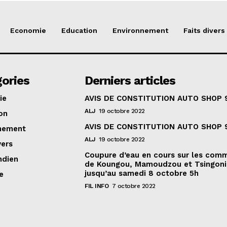
Economie
Education
Environnement
Faits divers
ories
Derniers articles
ie
AVIS DE CONSTITUTION AUTO SHOP 
ALJ
19 octobre 2022
on
AVIS DE CONSTITUTION AUTO SHOP 
nement
ALJ
19 octobre 2022
vers
Coupure d’eau en cours sur les com
ndien
de Koungou, Mamoudzou et Tsingoni
jusqu’au samedi 8 octobre 5h
e
FIL INFO
7 octobre 2022