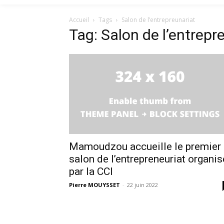
Accueil
Tags
Salon de l’entrepreunariat
Tag: Salon de l’entrepr
Mamoudzou accueille le premier
salon de l’entrepreneuriat organis
par la CCI
Pierre MOUYSSET
-
22 juin 2022