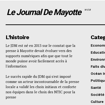
Le Journal De Mayotte
WEB
L'histoire
Categ
Le JDM est né en 2013 sur le constat que la
Econom
presse à Mayotte devait évoluer vers des
Educati
supports numériques afin que que tout le
Environ
monde puisse avoir facilement accès à
l'information
Faits di
Océan I
Le succès rapide du JDM qui s'est imposé
Politiqu
comme un acteur incontournable de la presse
locale a validé les choix initiaux et conforte
Santé
nos équipes dans le choix des NTIC pour la
Société
presse
Culture