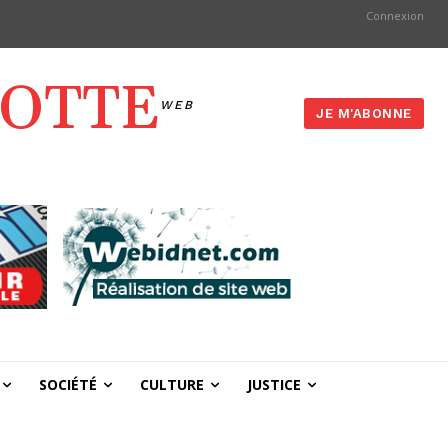
Connexion
YOTTE
WEB
JE M'ABONNE
SOCIÉTÉ
CULTURE
JUSTICE