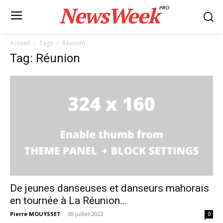
NewsWeek
PRO
Accueil
Tags
Réunion
Tag: Réunion
De jeunes danseuses et danseurs mahorais
en tournée à La Réunion...
Pierre MOUYSSET
-
30 juillet 2022
0