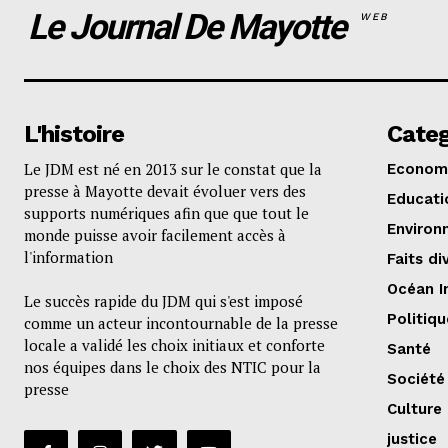
Le Journal De Mayotte
WEB
L'histoire
Categ
Le JDM est né en 2013 sur le constat que la
Econom
presse à Mayotte devait évoluer vers des
Educati
supports numériques afin que que tout le
Environ
monde puisse avoir facilement accès à
l'information
Faits di
Océan I
Le succès rapide du JDM qui s'est imposé
Politiqu
comme un acteur incontournable de la presse
locale a validé les choix initiaux et conforte
Santé
nos équipes dans le choix des NTIC pour la
Société
presse
Culture
justice