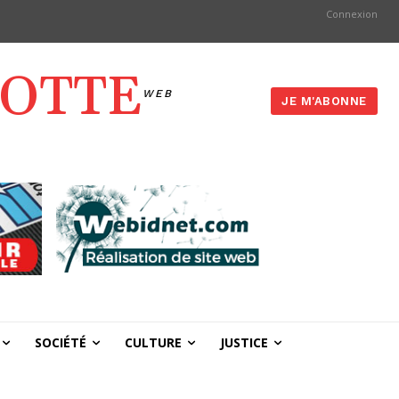
Connexion
YOTTE
WEB
JE M'ABONNE
SOCIÉTÉ
CULTURE
JUSTICE