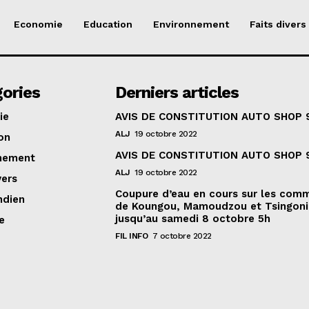
Economie
Education
Environnement
Faits divers
ories
Derniers articles
ie
AVIS DE CONSTITUTION AUTO SHOP 
ALJ
19 octobre 2022
on
AVIS DE CONSTITUTION AUTO SHOP 
nement
ALJ
19 octobre 2022
vers
Coupure d’eau en cours sur les com
ndien
de Koungou, Mamoudzou et Tsingoni
jusqu’au samedi 8 octobre 5h
e
FIL INFO
7 octobre 2022