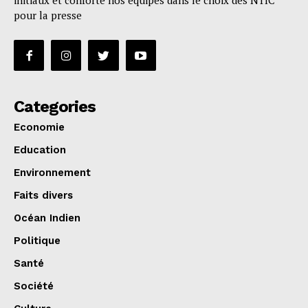
initiaux et conforte nos équipes dans le choix des NTIC
pour la presse
Categories
Economie
Education
Environnement
Faits divers
Océan Indien
Politique
Santé
Société