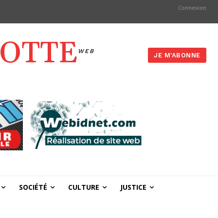
Connexion
YOTTE
WEB
JE M'ABONNE
SOCIÉTÉ
CULTURE
JUSTICE