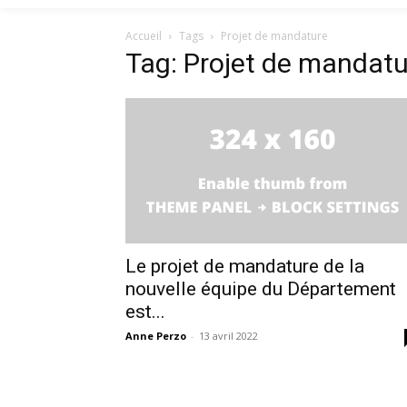
Accueil
Tags
Projet de mandature
Tag: Projet de mandatu
Le projet de mandature de la
nouvelle équipe du Département
est...
Anne Perzo
-
13 avril 2022