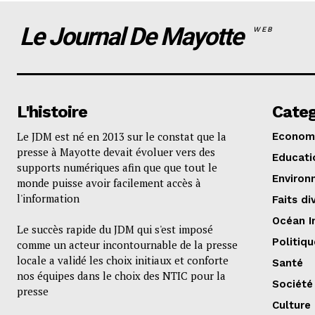
Le Journal De Mayotte
WEB
L'histoire
Categ
Le JDM est né en 2013 sur le constat que la
Econom
presse à Mayotte devait évoluer vers des
Educati
supports numériques afin que que tout le
Environ
monde puisse avoir facilement accès à
l'information
Faits di
Océan I
Le succès rapide du JDM qui s'est imposé
Politiqu
comme un acteur incontournable de la presse
locale a validé les choix initiaux et conforte
Santé
nos équipes dans le choix des NTIC pour la
Société
presse
Culture