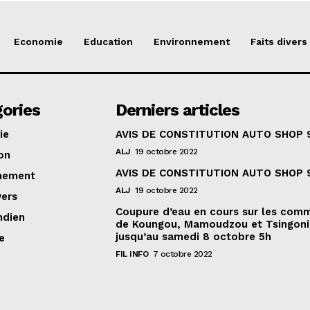
Economie
Education
Environnement
Faits divers
ories
Derniers articles
ie
AVIS DE CONSTITUTION AUTO SHOP 
ALJ
19 octobre 2022
on
AVIS DE CONSTITUTION AUTO SHOP 
nement
ALJ
19 octobre 2022
vers
Coupure d’eau en cours sur les com
ndien
de Koungou, Mamoudzou et Tsingoni
jusqu’au samedi 8 octobre 5h
e
FIL INFO
7 octobre 2022