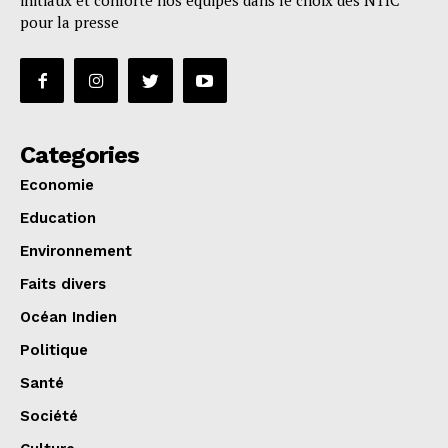
initiaux et conforte nos équipes dans le choix des NTIC
pour la presse
Categories
Economie
Education
Environnement
Faits divers
Océan Indien
Politique
Santé
Société