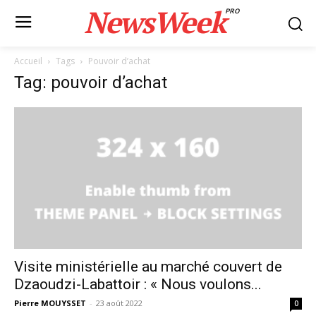
NewsWeek
PRO
Accueil
Tags
Pouvoir d’achat
Tag: pouvoir d’achat
Visite ministérielle au marché couvert de
Dzaoudzi-Labattoir : « Nous voulons...
Pierre MOUYSSET
-
23 août 2022
0