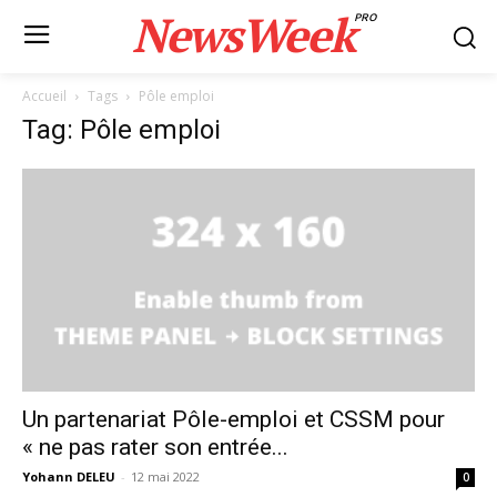
NewsWeek
PRO
Accueil
Tags
Pôle emploi
Tag: Pôle emploi
Un partenariat Pôle-emploi et CSSM pour
« ne pas rater son entrée...
Yohann DELEU
-
12 mai 2022
0