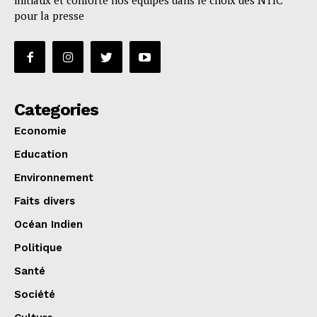
initiaux et conforte nos équipes dans le choix des NTIC
pour la presse
Categories
Economie
Education
Environnement
Faits divers
Océan Indien
Politique
Santé
Société