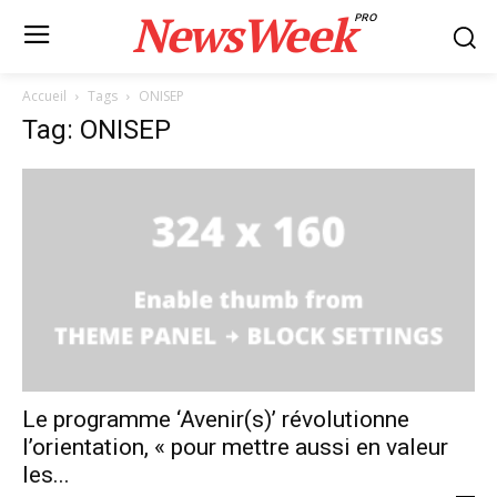
NewsWeek
PRO
Accueil
Tags
ONISEP
Tag: ONISEP
Le programme ‘Avenir(s)’ révolutionne
l’orientation, « pour mettre aussi en valeur
les...