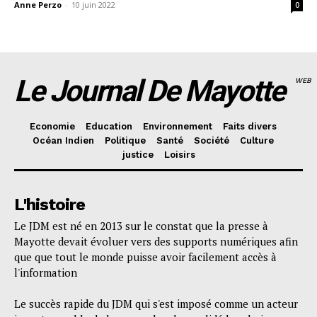
Anne Perzo
-
10 juin 2022
0
Le Journal De Mayotte
WEB
Economie
Education
Environnement
Faits divers
Océan Indien
Politique
Santé
Société
Culture
justice
Loisirs
L'histoire
Le JDM est né en 2013 sur le constat que la presse à
Mayotte devait évoluer vers des supports numériques afin
que que tout le monde puisse avoir facilement accès à
l'information
Le succès rapide du JDM qui s'est imposé comme un acteur