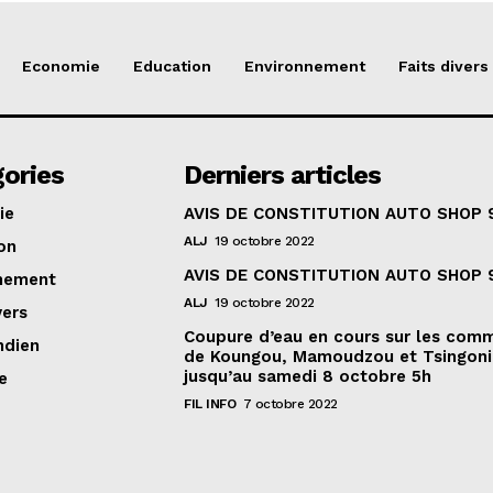
Economie
Education
Environnement
Faits divers
ories
Derniers articles
ie
AVIS DE CONSTITUTION AUTO SHOP 
ALJ
19 octobre 2022
on
AVIS DE CONSTITUTION AUTO SHOP 
nement
ALJ
19 octobre 2022
vers
Coupure d’eau en cours sur les com
ndien
de Koungou, Mamoudzou et Tsingoni
jusqu’au samedi 8 octobre 5h
e
FIL INFO
7 octobre 2022