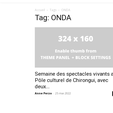
Accueil
Tags
ONDA
Tag: ONDA
Semaine des spectacles vivants 
Pôle culturel de Chirongui, avec
deux...
Anne Perzo
-
25 mai 2022