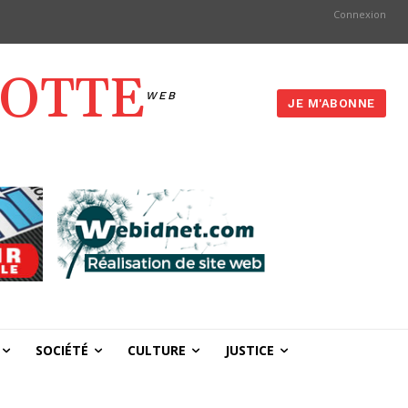
Connexion
YOTTE
WEB
JE M'ABONNE
SOCIÉTÉ
CULTURE
JUSTICE