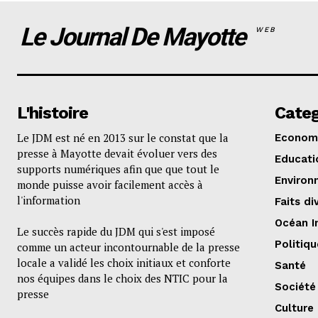
Le Journal De Mayotte
WEB
L'histoire
Categ
Le JDM est né en 2013 sur le constat que la
Econom
presse à Mayotte devait évoluer vers des
Educati
supports numériques afin que que tout le
Environ
monde puisse avoir facilement accès à
l'information
Faits di
Océan I
Le succès rapide du JDM qui s'est imposé
Politiqu
comme un acteur incontournable de la presse
locale a validé les choix initiaux et conforte
Santé
nos équipes dans le choix des NTIC pour la
Société
presse
Culture