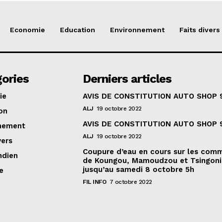
Economie
Education
Environnement
Faits divers
ories
Derniers articles
ie
AVIS DE CONSTITUTION AUTO SHOP 
ALJ
19 octobre 2022
on
AVIS DE CONSTITUTION AUTO SHOP 
nement
ALJ
19 octobre 2022
vers
Coupure d’eau en cours sur les com
ndien
de Koungou, Mamoudzou et Tsingoni
jusqu’au samedi 8 octobre 5h
e
FIL INFO
7 octobre 2022