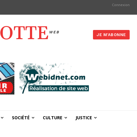
Connexion
YOTTE
WEB
JE M'ABONNE
SOCIÉTÉ
CULTURE
JUSTICE