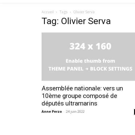
Accueil
Tags
Olivier Serva
Tag: Olivier Serva
Assemblée nationale: vers un
10ème groupe composé de
députés ultramarins
Anne Perzo
-
24 juin 2022