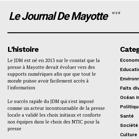
Le Journal De Mayotte
WEB
L'histoire
Categ
Le JDM est né en 2013 sur le constat que la
Econom
presse à Mayotte devait évoluer vers des
Educati
supports numériques afin que que tout le
Environ
monde puisse avoir facilement accès à
l'information
Faits di
Océan I
Le succès rapide du JDM qui s'est imposé
Politiqu
comme un acteur incontournable de la presse
locale a validé les choix initiaux et conforte
Santé
nos équipes dans le choix des NTIC pour la
Société
presse
Culture