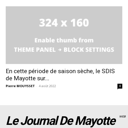
En cette période de saison sèche, le SDIS
de Mayotte sur...
Pierre MOUYSSET
-
4 août 2022
0
Le Journal De Mayotte
WEB