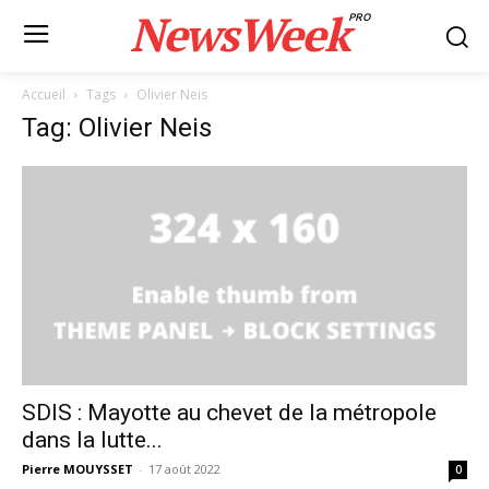
NewsWeek
PRO
Accueil
Tags
Olivier Neis
Tag: Olivier Neis
SDIS : Mayotte au chevet de la métropole
dans la lutte...
Pierre MOUYSSET
-
17 août 2022
0