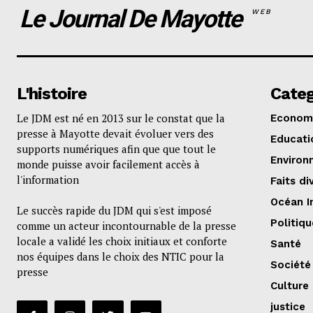
Le Journal De Mayotte
WEB
L'histoire
Categ
Le JDM est né en 2013 sur le constat que la
Econom
presse à Mayotte devait évoluer vers des
Educati
supports numériques afin que que tout le
Environ
monde puisse avoir facilement accès à
l'information
Faits di
Océan I
Le succès rapide du JDM qui s'est imposé
Politiqu
comme un acteur incontournable de la presse
locale a validé les choix initiaux et conforte
Santé
nos équipes dans le choix des NTIC pour la
Société
presse
Culture
justice