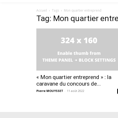
Accueil
Tags
Mon quartier entreprend
Tag: Mon quartier entr
« Mon quartier entreprend » : la
caravane du concours de...
Pierre MOUYSSET
-
11 août 2022