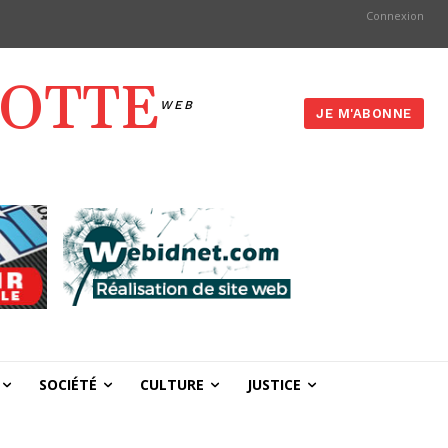
Connexion
YOTTE
WEB
JE M'ABONNE
SOCIÉTÉ
CULTURE
JUSTICE