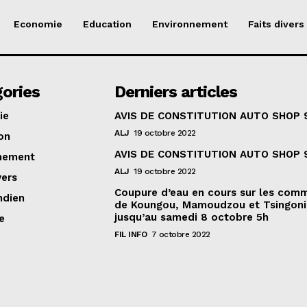
Economie
Education
Environnement
Faits divers
ories
Derniers articles
ie
AVIS DE CONSTITUTION AUTO SHOP 
ALJ
19 octobre 2022
on
AVIS DE CONSTITUTION AUTO SHOP 
nement
ALJ
19 octobre 2022
vers
Coupure d’eau en cours sur les com
ndien
de Koungou, Mamoudzou et Tsingoni
jusqu’au samedi 8 octobre 5h
e
FIL INFO
7 octobre 2022