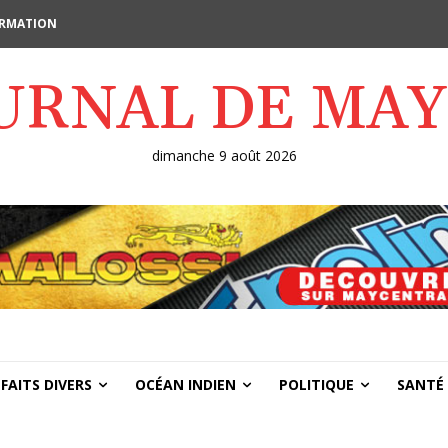
FORMATION
OURNAL DE MA
dimanche 9 août 2026
FAITS DIVERS
OCÉAN INDIEN
POLITIQUE
SANTÉ