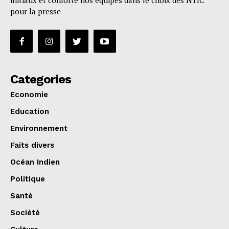
initiaux et conforte nos équipes dans le choix des NTIC
pour la presse
Categories
Economie
Education
Environnement
Faits divers
Océan Indien
Politique
Santé
Société