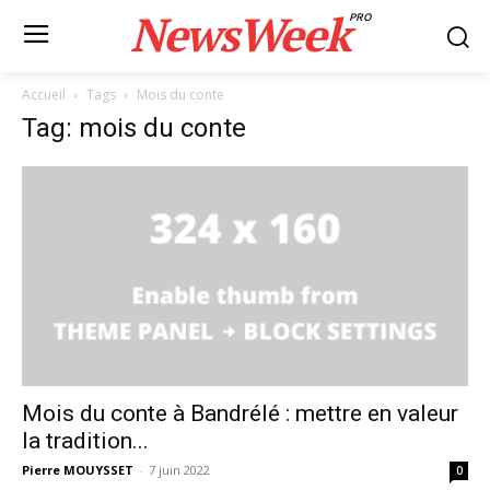
NewsWeek
PRO
Accueil
Tags
Mois du conte
Tag: mois du conte
Mois du conte à Bandrélé : mettre en valeur
la tradition...
Pierre MOUYSSET
-
7 juin 2022
0