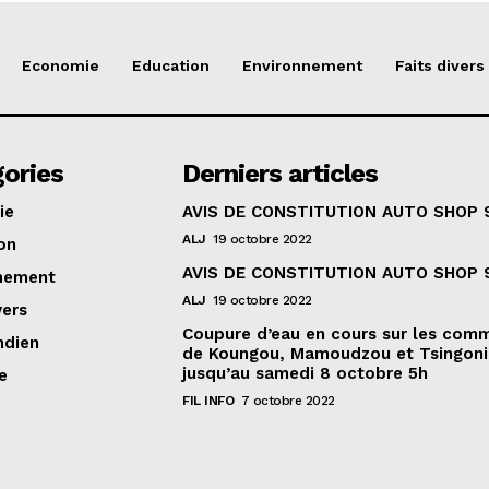
Economie
Education
Environnement
Faits divers
ories
Derniers articles
ie
AVIS DE CONSTITUTION AUTO SHOP 
ALJ
19 octobre 2022
on
AVIS DE CONSTITUTION AUTO SHOP 
nement
ALJ
19 octobre 2022
vers
Coupure d’eau en cours sur les com
ndien
de Koungou, Mamoudzou et Tsingoni
jusqu’au samedi 8 octobre 5h
e
FIL INFO
7 octobre 2022