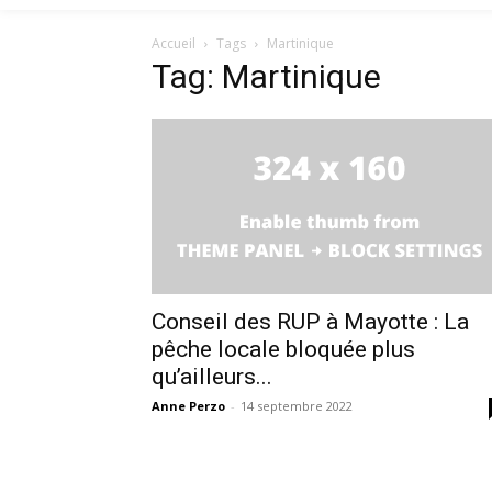
Accueil
Tags
Martinique
Tag: Martinique
Conseil des RUP à Mayotte : La
pêche locale bloquée plus
qu’ailleurs...
Anne Perzo
-
14 septembre 2022