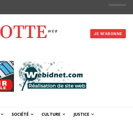
Connexion
YOTTE
WEB
JE M'ABONNE
SOCIÉTÉ
CULTURE
JUSTICE