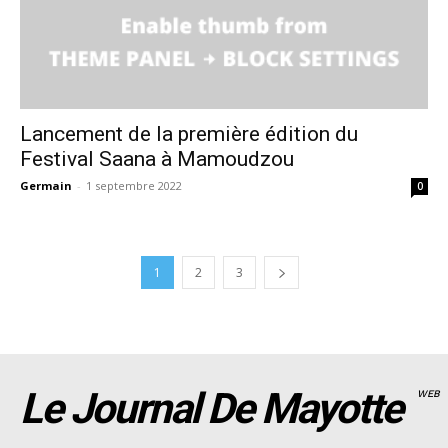
Lancement de la première édition du
Festival Saana à Mamoudzou
Germain
-
1 septembre 2022
0
1
2
3
Le Journal De Mayotte
WEB