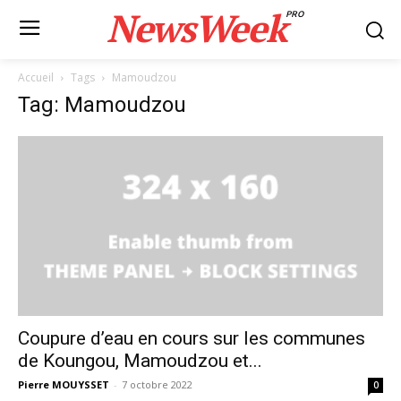
NewsWeek
PRO
Accueil
Tags
Mamoudzou
Tag: Mamoudzou
Coupure d’eau en cours sur les communes
de Koungou, Mamoudzou et...
Pierre MOUYSSET
-
7 octobre 2022
0