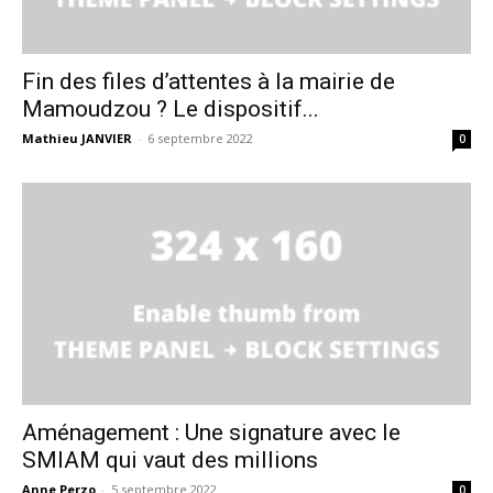
Fin des files d’attentes à la mairie de
Mamoudzou ? Le dispositif...
Mathieu JANVIER
-
6 septembre 2022
0
Aménagement : Une signature avec le
SMIAM qui vaut des millions
Anne Perzo
-
5 septembre 2022
0