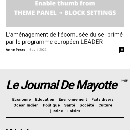
L’aménagement de l’écomusée du sel primé
par le programme européen LEADER
Anne Perzo
-
6 avril 2022
0
Le Journal De Mayotte
WEB
Economie
Education
Environnement
Faits divers
Océan Indien
Politique
Santé
Société
Culture
justice
Loisirs