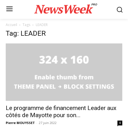
NewsWeek
PRO
Accueil
Tags
LEADER
Tag: LEADER
Le programme de financement Leader aux
côtés de Mayotte pour son...
Pierre MOUYSSET
-
27 juin 2022
0