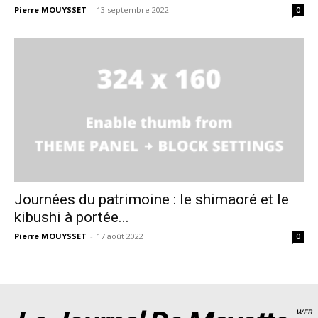
Pierre MOUYSSET
-
13 septembre 2022
0
Journées du patrimoine : le shimaoré et le
kibushi à portée...
Pierre MOUYSSET
-
17 août 2022
0
WEB