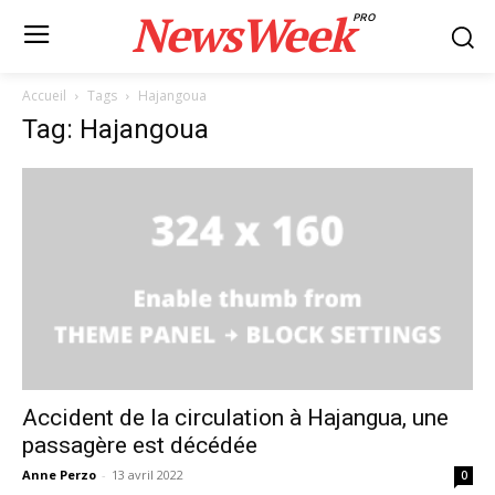
NewsWeek
PRO
Accueil
Tags
Hajangoua
Tag: Hajangoua
Accident de la circulation à Hajangua, une
passagère est décédée
Anne Perzo
-
13 avril 2022
0