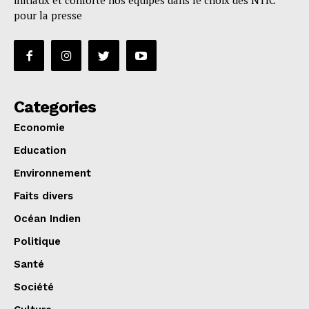
initiaux et conforte nos équipes dans le choix des NTIC
pour la presse
Categories
Economie
Education
Environnement
Faits divers
Océan Indien
Politique
Santé
Société