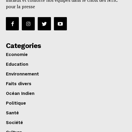
initiaux et conforte nos équipes dans le choix des NTIC
pour la presse
Categories
Economie
Education
Environnement
Faits divers
Océan Indien
Politique
Santé
Société