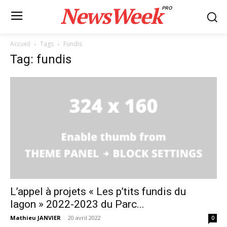
NewsWeek
PRO
Accueil
Tags
Fundis
Tag: fundis
L’appel à projets « Les p’tits fundis du
lagon » 2022-2023 du Parc...
Mathieu JANVIER
-
20 avril 2022
0