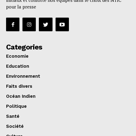
initiaux et conforte nos équipes dans le choix des NTIC
pour la presse
Categories
Economie
Education
Environnement
Faits divers
Océan Indien
Politique
Santé
Société