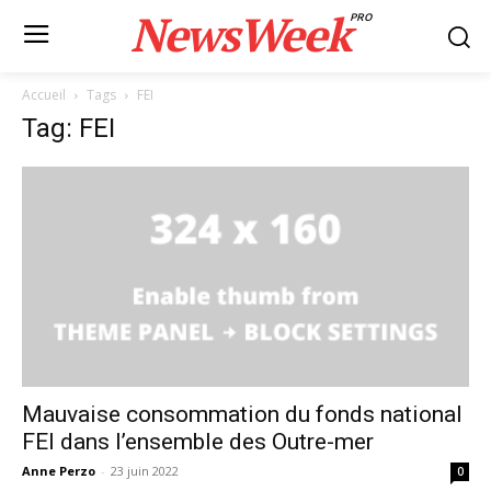
NewsWeek
PRO
Accueil
Tags
FEI
Tag: FEI
Mauvaise consommation du fonds national
FEI dans l’ensemble des Outre-mer
Anne Perzo
-
23 juin 2022
0