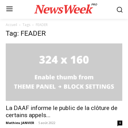
NewsWeek
PRO
Accueil
Tags
FEADER
Tag: FEADER
La DAAF informe le public de la clôture de
certains appels...
Mathieu JANVIER
-
5 août 2022
0