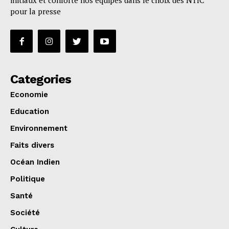
initiaux et conforte nos équipes dans le choix des NTIC
pour la presse
Categories
Economie
Education
Environnement
Faits divers
Océan Indien
Politique
Santé
Société