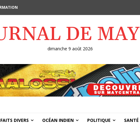
FORMATION
OURNAL DE MA
dimanche 9 août 2026
FAITS DIVERS
OCÉAN INDIEN
POLITIQUE
SANTÉ