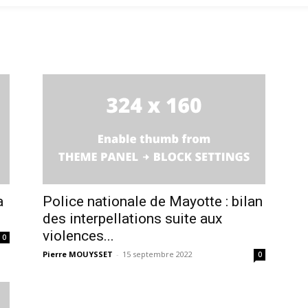
a
Police nationale de Mayotte : bilan
des interpellations suite aux
violences...
0
Pierre MOUYSSET
-
15 septembre 2022
0