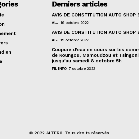
ories
Derniers articles
ie
AVIS DE CONSTITUTION AUTO SHOP 
ALJ
19 octobre 2022
on
AVIS DE CONSTITUTION AUTO SHOP 
nement
ALJ
19 octobre 2022
vers
Coupure d’eau en cours sur les com
ndien
de Koungou, Mamoudzou et Tsingoni
jusqu’au samedi 8 octobre 5h
e
FIL INFO
7 octobre 2022
© 2022 ALTER6. Tous droits réservés.