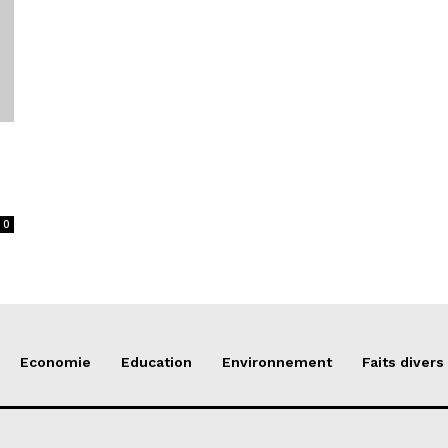
0
Economie
Education
Environnement
Faits divers