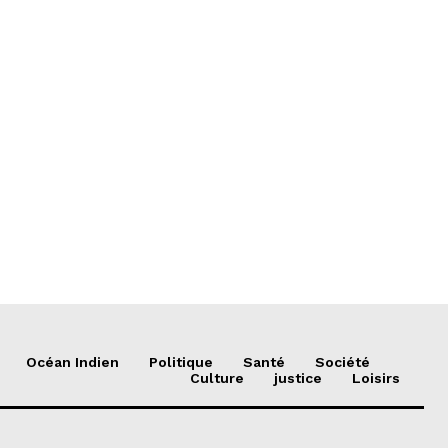
Océan Indien
Politique
Santé
Société
Culture
justice
Loisirs