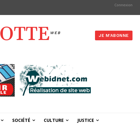
Connexion
YOTTE
WEB
JE M'ABONNE
SOCIÉTÉ
CULTURE
JUSTICE