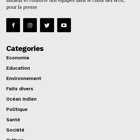
initiaux et conforte nos équipes dans le choix des NTIC
pour la presse
Categories
Economie
Education
Environnement
Faits divers
Océan Indien
Politique
Santé
Société