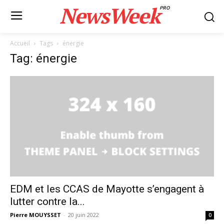
NewsWeek
PRO
Accueil
Tags
énergie
Tag: énergie
EDM et les CCAS de Mayotte s’engagent à
lutter contre la...
Pierre MOUYSSET
-
20 juin 2022
0