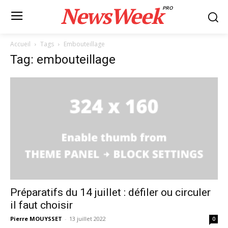
NewsWeek
PRO
Accueil
Tags
Embouteillage
Tag: embouteillage
Préparatifs du 14 juillet : défiler ou circuler
il faut choisir
Pierre MOUYSSET
-
13 juillet 2022
0