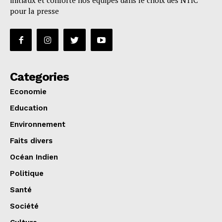
initiaux et conforte nos équipes dans le choix des NTIC
pour la presse
Categories
Economie
Education
Environnement
Faits divers
Océan Indien
Politique
Santé
Société