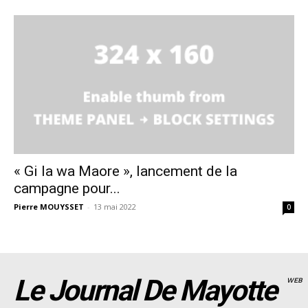
« Gi la wa Maore », lancement de la
campagne pour...
Pierre MOUYSSET
-
13 mai 2022
0
Le Journal De Mayotte
WEB