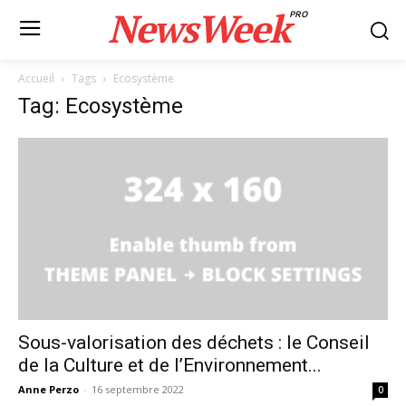
NewsWeek
PRO
Accueil
Tags
Ecosystème
Tag: Ecosystème
Sous-valorisation des déchets : le Conseil
de la Culture et de l’Environnement...
Anne Perzo
-
16 septembre 2022
0