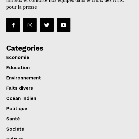
initiaux et conforte nos équipes dans le choix des NTIC
pour la presse
Categories
Economie
Education
Environnement
Faits divers
Océan Indien
Politique
Santé
Société