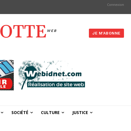
Connexion
YOTTE
WEB
JE M'ABONNE
SOCIÉTÉ
CULTURE
JUSTICE