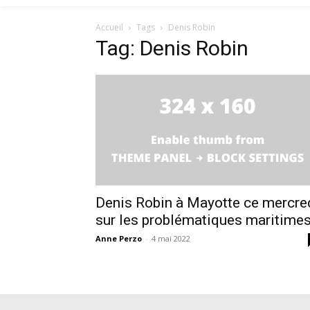
Accueil
Tags
Denis Robin
Tag: Denis Robin
Denis Robin à Mayotte ce mercre
sur les problématiques maritime
Anne Perzo
-
4 mai 2022