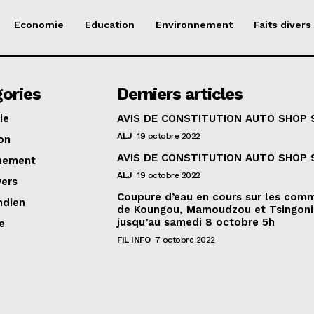
Economie
Education
Environnement
Faits divers
ories
Derniers articles
ie
AVIS DE CONSTITUTION AUTO SHOP 
ALJ
19 octobre 2022
on
AVIS DE CONSTITUTION AUTO SHOP 
nement
ALJ
19 octobre 2022
vers
Coupure d’eau en cours sur les com
ndien
de Koungou, Mamoudzou et Tsingoni
jusqu’au samedi 8 octobre 5h
e
FIL INFO
7 octobre 2022