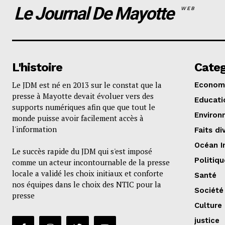
Le Journal De Mayotte
WEB
L'histoire
Categ
Le JDM est né en 2013 sur le constat que la
Econom
presse à Mayotte devait évoluer vers des
Educati
supports numériques afin que que tout le
Environ
monde puisse avoir facilement accès à
l'information
Faits di
Océan I
Le succès rapide du JDM qui s'est imposé
Politiqu
comme un acteur incontournable de la presse
locale a validé les choix initiaux et conforte
Santé
nos équipes dans le choix des NTIC pour la
Société
presse
Culture
justice