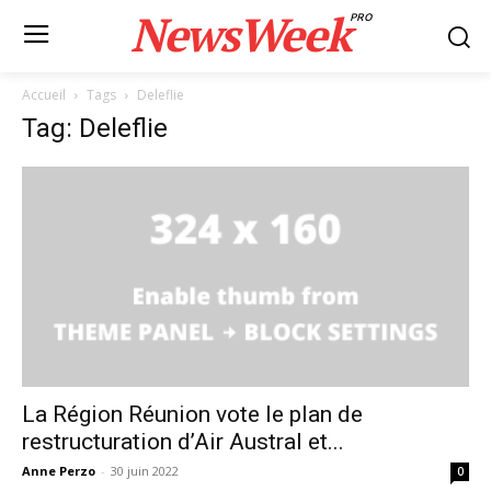
NewsWeek
PRO
Accueil
Tags
Deleflie
Tag: Deleflie
La Région Réunion vote le plan de
restructuration d’Air Austral et...
Anne Perzo
-
30 juin 2022
0