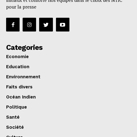
initiaux et conforte nos équipes dans le choix des NTIC
pour la presse
Categories
Economie
Education
Environnement
Faits divers
Océan Indien
Politique
Santé
Société