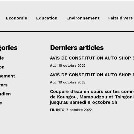
Economie
Education
Environnement
Faits divers
ories
Derniers articles
ie
AVIS DE CONSTITUTION AUTO SHOP 
ALJ
19 octobre 2022
on
AVIS DE CONSTITUTION AUTO SHOP 
nement
ALJ
19 octobre 2022
vers
Coupure d’eau en cours sur les com
ndien
de Koungou, Mamoudzou et Tsingoni
jusqu’au samedi 8 octobre 5h
e
FIL INFO
7 octobre 2022