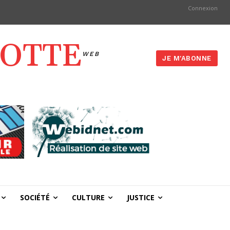
Connexion
YOTTE
WEB
JE M'ABONNE
SOCIÉTÉ
CULTURE
JUSTICE