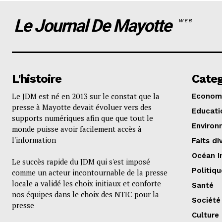
Le Journal De Mayotte
WEB
L'histoire
Categ
Le JDM est né en 2013 sur le constat que la
Econom
presse à Mayotte devait évoluer vers des
Educati
supports numériques afin que que tout le
Environ
monde puisse avoir facilement accès à
l'information
Faits di
Océan I
Le succès rapide du JDM qui s'est imposé
Politiqu
comme un acteur incontournable de la presse
locale a validé les choix initiaux et conforte
Santé
nos équipes dans le choix des NTIC pour la
Société
presse
Culture