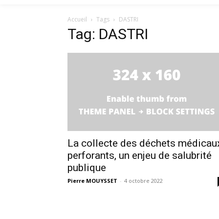
Accueil
Tags
DASTRI
Tag: DASTRI
La collecte des déchets médicau
perforants, un enjeu de salubrité
publique
Pierre MOUYSSET
-
4 octobre 2022