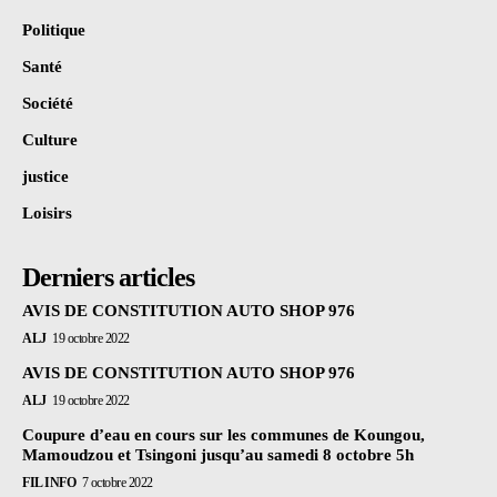
Politique
Santé
Société
Culture
justice
Loisirs
Derniers articles
AVIS DE CONSTITUTION AUTO SHOP 976
ALJ
19 octobre 2022
AVIS DE CONSTITUTION AUTO SHOP 976
ALJ
19 octobre 2022
Coupure d’eau en cours sur les communes de Koungou,
Mamoudzou et Tsingoni jusqu’au samedi 8 octobre 5h
FIL INFO
7 octobre 2022