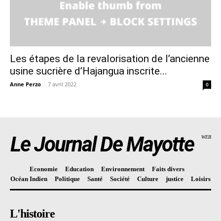
Les étapes de la revalorisation de l’ancienne
usine sucrière d’Hajangua inscrite...
Anne Perzo
-
7 avril 2022
0
Le Journal De Mayotte
WEB
Economie
Education
Environnement
Faits divers
Océan Indien
Politique
Santé
Société
Culture
justice
Loisirs
L'histoire