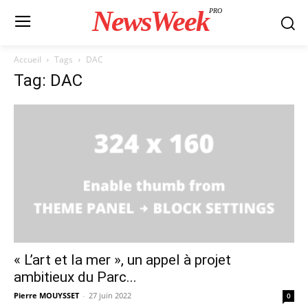
NewsWeek
PRO
Accueil
Tags
DAC
Tag: DAC
« L’art et la mer », un appel à projet
ambitieux du Parc...
Pierre MOUYSSET
-
27 juin 2022
0