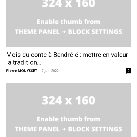
Mois du conte à Bandrélé : mettre en valeur
la tradition...
Pierre MOUYSSET
-
7 juin 2022
0