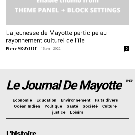
La jeunesse de Mayotte participe au
rayonnement culturel de l’île
Pierre MOUYSSET
-
15 avril 2022
0
Le Journal De Mayotte
WEB
Economie
Education
Environnement
Faits divers
Océan Indien
Politique
Santé
Société
Culture
justice
Loisirs
L'histoire