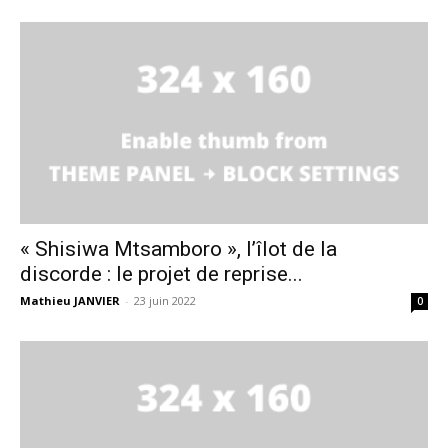
« Shisiwa Mtsamboro », l’îlot de la
discorde : le projet de reprise...
Mathieu JANVIER
-
23 juin 2022
0