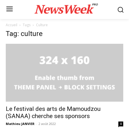
NewsWeek
PRO
Accueil
Tags
Culture
Tag: culture
Le festival des arts de Mamoudzou
(SANAA) cherche ses sponsors
Mathieu JANVIER
-
2 août 2022
0