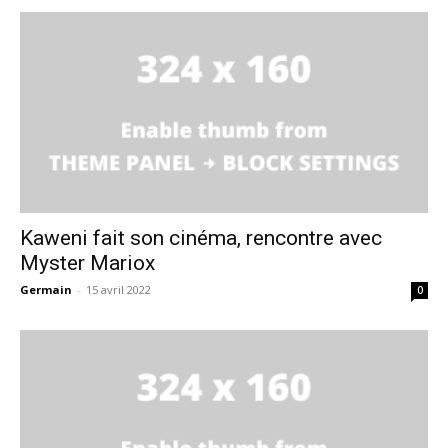
Kaweni fait son cinéma, rencontre avec
Myster Mariox
Germain
-
15 avril 2022
0