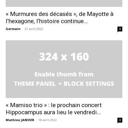
« Murmures des décasés », de Mayotte à
l’hexagone, l’histoire continue...
Germain
-
21 avril 2022
0
« Mamiso trio » : le prochain concert
Hippocampus aura lieu le vendredi...
Mathieu JANVIER
-
18 avril 2022
0