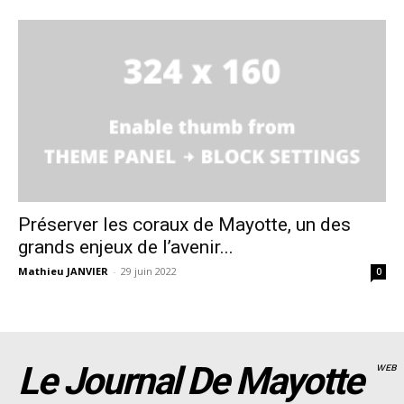
Préserver les coraux de Mayotte, un des
grands enjeux de l’avenir...
Mathieu JANVIER
-
29 juin 2022
0
Le Journal De Mayotte
WEB