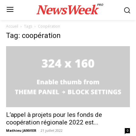
NewsWeek
PRO
Accueil
Tags
Coopération
Tag: coopération
L’appel à projets pour les fonds de
coopération régionale 2022 est...
Mathieu JANVIER
-
21 juillet 2022
0