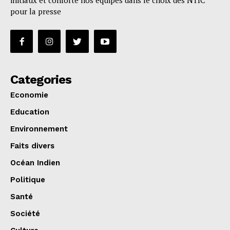
initiaux et conforte nos équipes dans le choix des NTIC
pour la presse
Categories
Economie
Education
Environnement
Faits divers
Océan Indien
Politique
Santé
Société