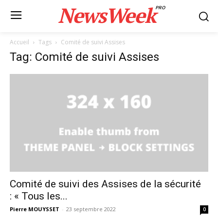
NewsWeek
PRO
Accueil
Tags
Comité de suivi Assises
Tag: Comité de suivi Assises
Comité de suivi des Assises de la sécurité
: « Tous les...
Pierre MOUYSSET
-
23 septembre 2022
0