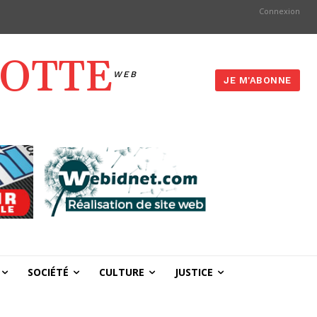
Connexion
YOTTE
WEB
JE M'ABONNE
SOCIÉTÉ
CULTURE
JUSTICE