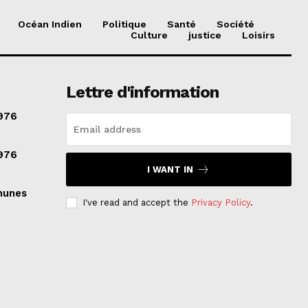
Océan Indien
Politique
Santé
Société
Culture
justice
Loisirs
Lettre d'information
976
976
I WANT IN
munes
I've read and accept the
Privacy Policy
.