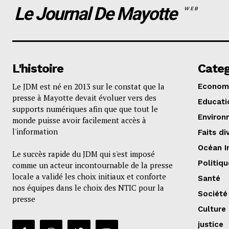
Le Journal De Mayotte
WEB
L'histoire
Categ
Le JDM est né en 2013 sur le constat que la
Econom
presse à Mayotte devait évoluer vers des
Educati
supports numériques afin que que tout le
Environ
monde puisse avoir facilement accès à
l'information
Faits di
Océan I
Le succès rapide du JDM qui s'est imposé
Politiqu
comme un acteur incontournable de la presse
locale a validé les choix initiaux et conforte
Santé
nos équipes dans le choix des NTIC pour la
Société
presse
Culture
justice