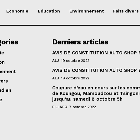
Economie
Education
Environnement
Faits divers
ories
Derniers articles
ie
AVIS DE CONSTITUTION AUTO SHOP 
ALJ
19 octobre 2022
on
AVIS DE CONSTITUTION AUTO SHOP 
nement
ALJ
19 octobre 2022
vers
Coupure d’eau en cours sur les com
ndien
de Koungou, Mamoudzou et Tsingoni
jusqu’au samedi 8 octobre 5h
e
FIL INFO
7 octobre 2022