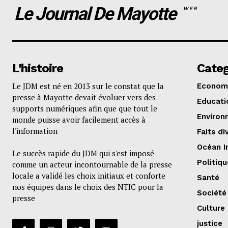
Le Journal De Mayotte
WEB
L'histoire
Categ
Le JDM est né en 2013 sur le constat que la
Econom
presse à Mayotte devait évoluer vers des
Educati
supports numériques afin que que tout le
Environ
monde puisse avoir facilement accès à
l'information
Faits di
Océan I
Le succès rapide du JDM qui s'est imposé
Politiqu
comme un acteur incontournable de la presse
locale a validé les choix initiaux et conforte
Santé
nos équipes dans le choix des NTIC pour la
Société
presse
Culture
justice