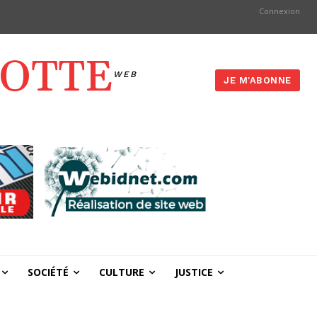
Connexion
YOTTE
WEB
JE M'ABONNE
SOCIÉTÉ
CULTURE
JUSTICE