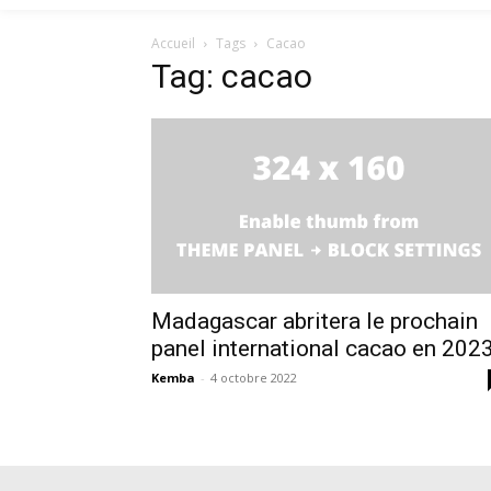
Accueil
Tags
Cacao
Tag: cacao
Madagascar abritera le prochain
panel international cacao en 202
Kemba
-
4 octobre 2022