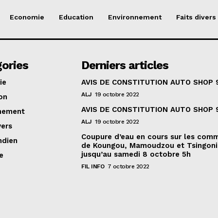
Economie
Education
Environnement
Faits divers
ories
Derniers articles
ie
AVIS DE CONSTITUTION AUTO SHOP 
ALJ
19 octobre 2022
on
AVIS DE CONSTITUTION AUTO SHOP 
nement
ALJ
19 octobre 2022
vers
Coupure d’eau en cours sur les com
ndien
de Koungou, Mamoudzou et Tsingoni
jusqu’au samedi 8 octobre 5h
e
FIL INFO
7 octobre 2022