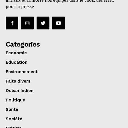
initiaux et conforte nos équipes dans le choix des NTIC
pour la presse
Categories
Economie
Education
Environnement
Faits divers
Océan Indien
Politique
Santé
Société