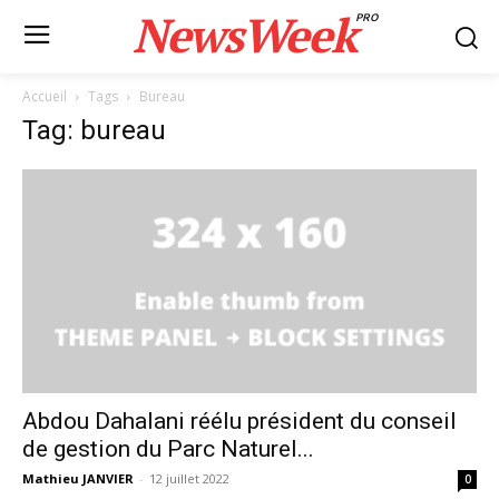
NewsWeek
PRO
Accueil
Tags
Bureau
Tag: bureau
Abdou Dahalani réélu président du conseil
de gestion du Parc Naturel...
Mathieu JANVIER
-
12 juillet 2022
0