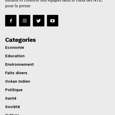
initiaux et conforte nos équipes dans le choix des NTIC
pour la presse
Categories
Economie
Education
Environnement
Faits divers
Océan Indien
Politique
Santé
Société