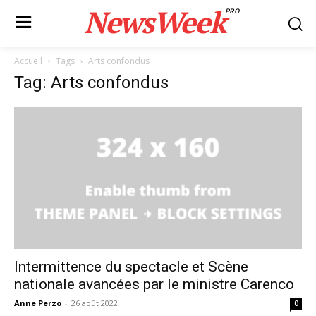
NewsWeek
PRO
Accueil
Tags
Arts confondus
Tag: Arts confondus
Intermittence du spectacle et Scène
nationale avancées par le ministre Carenco
Anne Perzo
-
26 août 2022
0