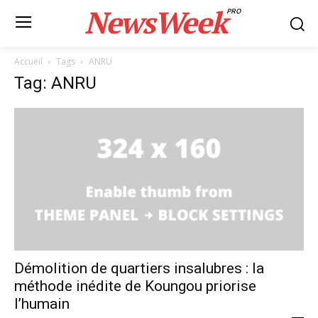
NewsWeek
PRO
Accueil
Tags
ANRU
Tag: ANRU
Démolition de quartiers insalubres : la
méthode inédite de Koungou priorise
l’humain