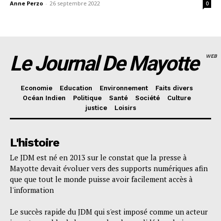
Anne Perzo
-
26 septembre 2022
0
Le Journal De Mayotte
WEB
Economie
Education
Environnement
Faits divers
Océan Indien
Politique
Santé
Société
Culture
justice
Loisirs
L'histoire
Le JDM est né en 2013 sur le constat que la presse à
Mayotte devait évoluer vers des supports numériques afin
que que tout le monde puisse avoir facilement accès à
l'information
Le succès rapide du JDM qui s'est imposé comme un acteur