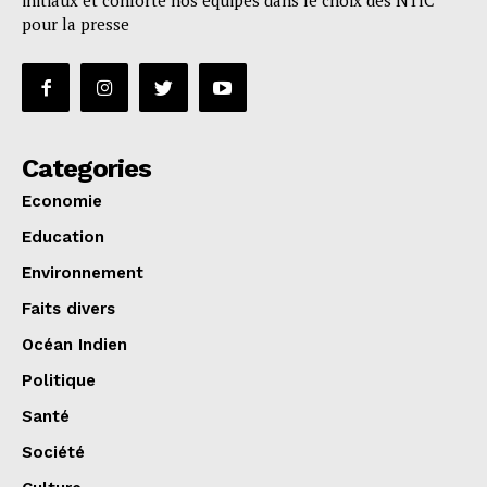
initiaux et conforte nos équipes dans le choix des NTIC
pour la presse
Categories
Economie
Education
Environnement
Faits divers
Océan Indien
Politique
Santé
Société